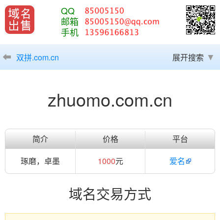
QQ
邮箱
手机
双拼.com.cn
展开搜索
zhuomo.com.cn
简介
价格
平台
琢磨，卓墨
1000
元
爱名
域名交易方式