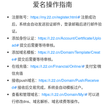
爱名操作指南
注册账号：
https://my.22.cn/register.html
注册成功
后，系统会自动发送验证邮件，登录邮箱后进行邮件验
证。
添加身份认证：
https://i.22.cn/Account/Certificate/Uplo
ad
提交后需要等待审核。
添加域名模板：
https://i.22.cn/Domain/Template/Creat
e
提交后需要等待审核。
在线充值：
https://i.22.cn/Financial/Online/
支付宝/微
信充值
接收push域名：
https://i.22.cn/Domain/Push/Receive
d
接收后交易完成，系统会自动模板过户。
查看和管理域名：
https://i.22.cn/Domain/My/
可以进
行修改dns、域名解析、域名续费等操作。