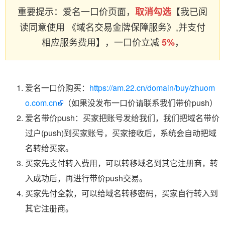
重要提示：爱名一口价页面，
【我已阅
取消勾选
读同意使用 《域名交易金牌保障服务》,并支付
相应服务费用】，一口价立减
，
5%
爱名一口价购买：
https://am.22.cn/domain/buy/zhuom
o.com.cn
（如果没发布一口价请联系我们带价push）
爱名带价push：买家把账号发给我们，我们把域名带价
过户(push)到买家账号，买家接收后，系统会自动把域
名转给买家。
买家先支付转入费用，可以转移域名到其它注册商，转
入成功后，再进行带价push交易。
买家先付全款，可以给域名转移密码，买家自行转入到
其它注册商。